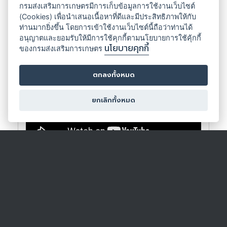
กรมส่งเสริมการเกษตรมีการเก็บข้อมูลการใช้งานเว็บไซต์
ปฐมนิเทศชุดวิชา
(Cookies) เพื่อนำเสนอเนื้อหาที่ดีและมีประสิทธิภาพให้กับ
ท่านมากยิ่งขึ้น โดยการเข้าใช้งานเว็บไซต์นี้ถือว่าท่านได้
อนุญาตและยอมรับให้มีการใช้คุกกี้ตามนโยบายการใช้คุ้กกี้
นโยบายคุกกี้
ของกรมส่งเสริมการเกษตร
ตกลงทั้งหมด
ยกเลิกทั้งหมด
บทที่ 1 ศัตรูพืชและการระบาด
บทที่ 2 การวินิจฉัยและการ
จำแนกศัตรูพืชเบื้องต้น