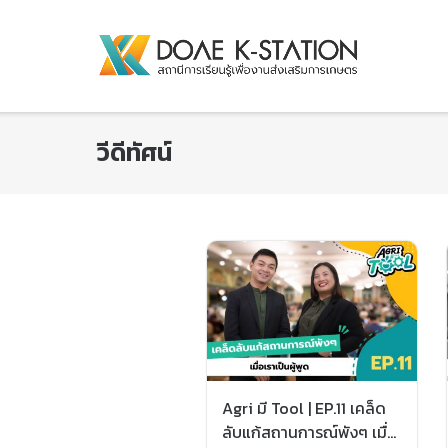
วีดีทัศน์
Agri มี Tool | EP.11 เคล็ด
ลับแก้สถานการณ์พังๆ เมื่อ