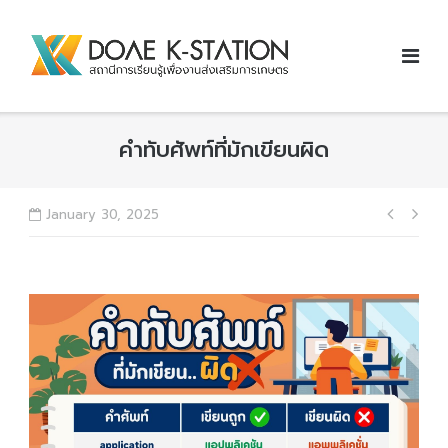
Skip
to
content
คำทับศัพท์ที่มักเขียนผิด
Post
January 30, 2025
navig