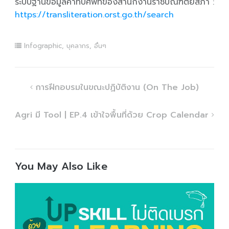
ระบบฐานข้อมูลคำทับศัพท์ของสำนักงานราชบัณฑิตยสภา :
https://transliteration.orst.go.th/search
Infographic
,
บุคลากร
,
อื่นๆ
Post
การฝึกอบรมในขณะปฏิบัติงาน (On The Job)
navigation
Agri มี Tool | EP.4 เข้าใจพื้นที่ด้วย Crop Calendar
You May Also Like