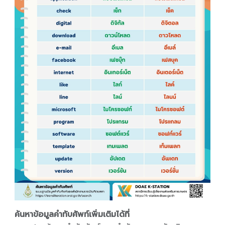
ค้นหาข้อมูลคำทับศัพท์เพิ่มเติมได้ที่