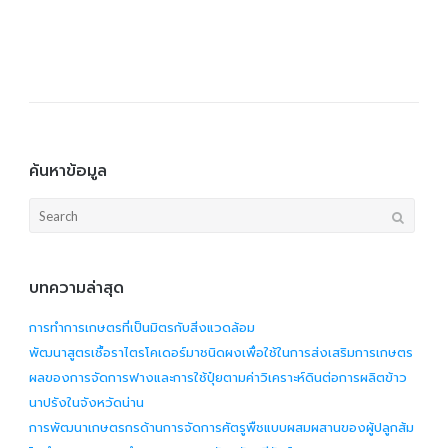
ค้นหาข้อมูล
Search
for:
บทความล่าสุด
การทำการเกษตรที่เป็นมิตรกับสิ่งแวดล้อม
พัฒนาสูตรเชื้อราไตรโคเดอร์มาชนิดผงเพื่อใช้ในการส่งเสริมการเกษตร
ผลของการจัดการฟางและการใช้ปุ๋ยตามค่าวิเคราะห์ดินต่อการผลิตข้าว
นาปรังในจังหวัดน่าน
การพัฒนาเกษตรกรด้านการจัดการศัตรูพืชแบบผสมผสานของผู้ปลูกส้ม