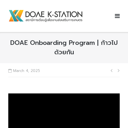
Skip
to
content
DOAE Onboarding Program | ก้าวไป
ด้วยกัน
Post
March 4, 2025
navig