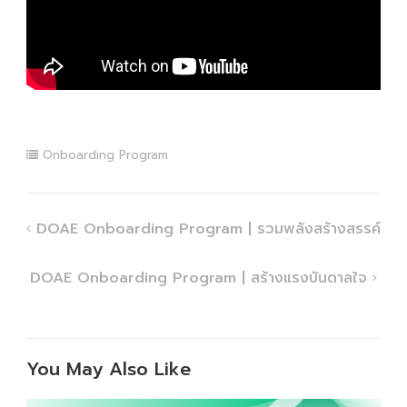
Onboarding Program
Post
DOAE Onboarding Program | รวมพลังสร้างสรรค์
navigation
DOAE Onboarding Program | สร้างแรงบันดาลใจ
You May Also Like